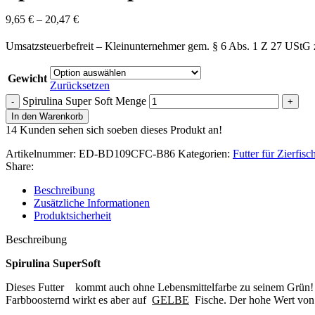
9,65
€
–
20,47
€
Umsatzsteuerbefreit – Kleinunternehmer gem. § 6 Abs. 1 Z 27 UStG
Gewicht
Zurücksetzen
Spirulina Super Soft Menge
In den Warenkorb
14
Kunden sehen sich soeben dieses Produkt an!
Artikelnummer:
ED-BD109CFC-B86
Kategorien:
Futter für Zierfisc
Share:
Beschreibung
Zusätzliche Informationen
Produktsicherheit
Beschreibung
Spirulina SuperSoft
Dieses Futter kommt auch ohne Lebensmittelfarbe zu seinem Grün!
Farbboosternd wirkt es aber auf
GELBE
Fische. Der hohe Wert von 3