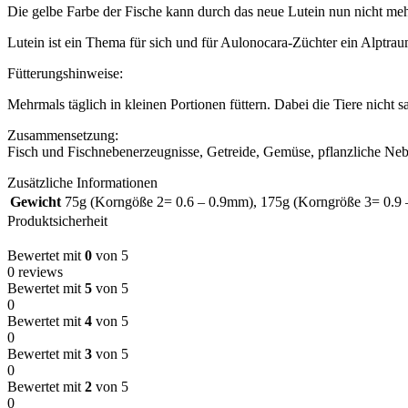
Die gelbe Farbe der Fische kann durch das neue Lutein nun nicht mehr
Lutein ist ein Thema für sich und für Aulonocara-Züchter ein Alptra
Fütterungshinweise:
Mehrmals täglich in kleinen Portionen füttern. Dabei die Tiere nicht sat
Zusammensetzung:
Fisch und Fischnebenerzeugnisse, Getreide, Gemüse, pflanzliche Neb
Zusätzliche Informationen
Gewicht
75g (Korngöße 2= 0.6 – 0.9mm)
,
175g (Korngröße 3= 0.9
Produktsicherheit
Bewertet mit
0
von 5
0 reviews
Bewertet mit
5
von 5
0
Bewertet mit
4
von 5
0
Bewertet mit
3
von 5
0
Bewertet mit
2
von 5
0