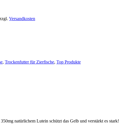
zzgl.
Versandkosten
he
,
Trockenfutter für Zierfische
,
Top Produkte
50mg natürlichem Lutein schützt das Gelb und verstärkt es stark!