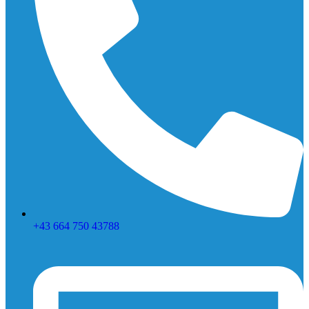
+43 664 750 43788