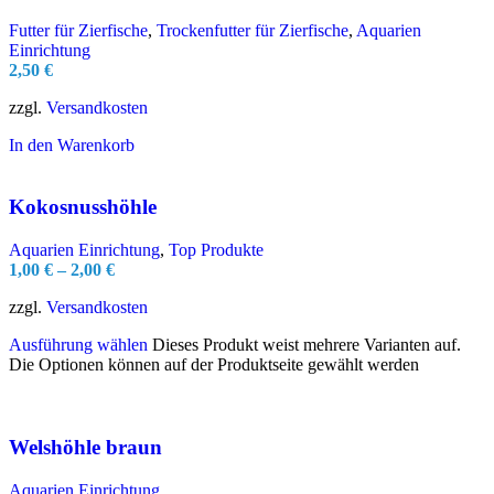
Futter für Zierfische
,
Trockenfutter für Zierfische
,
Aquarien
Einrichtung
2,50
€
zzgl.
Versandkosten
In den Warenkorb
Kokosnusshöhle
Aquarien Einrichtung
,
Top Produkte
1,00
€
–
2,00
€
zzgl.
Versandkosten
Ausführung wählen
Dieses Produkt weist mehrere Varianten auf.
Die Optionen können auf der Produktseite gewählt werden
Welshöhle braun
Aquarien Einrichtung