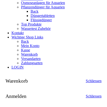
Osmoseanlagen für Aquarien
Pflanzendünger für Aquarien
Back
Düngertabletten
Flüssigdünger
Top Produkte
Wassertest Zubehör
Kontakt
Wichtige Shop Links
Back
Mein Konto
Kasse
Warenkorb
Versandarten
Zahlungsarten
LOGIN
Warenkorb
Schliessen
Anmelden
Schliessen