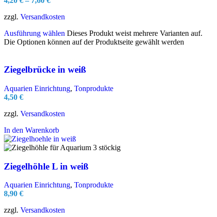
4,20
€
–
7,60
€
zzgl.
Versandkosten
Ausführung wählen
Dieses Produkt weist mehrere Varianten auf.
Die Optionen können auf der Produktseite gewählt werden
Ziegelbrücke in weiß
Aquarien Einrichtung
,
Tonprodukte
4,50
€
zzgl.
Versandkosten
In den Warenkorb
Ziegelhöhle L in weiß
Aquarien Einrichtung
,
Tonprodukte
8,90
€
zzgl.
Versandkosten