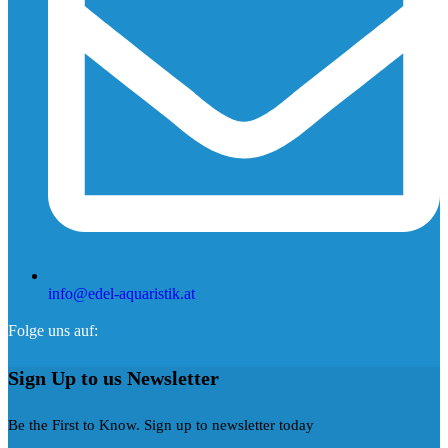
info@edel-aquaristik.at
Folge uns auf:
Sign Up to us Newsletter
Be the First to Know. Sign up to newsletter today