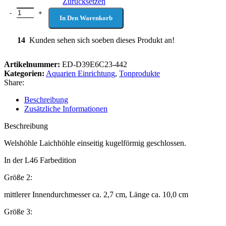
Zurücksetzen
In Den Warenkorb
14
Kunden sehen sich soeben dieses Produkt an!
Artikelnummer:
ED-D39E6C23-442
Kategorien:
Aquarien Einrichtung
,
Tonprodukte
Share:
Beschreibung
Zusätzliche Informationen
Beschreibung
Welshöhle Laichhöhle einseitig kugelförmig geschlossen.
In der L46 Farbedition
Größe 2:
mittlerer Innendurchmesser ca. 2,7 cm, Länge ca. 10,0 cm
Größe 3: