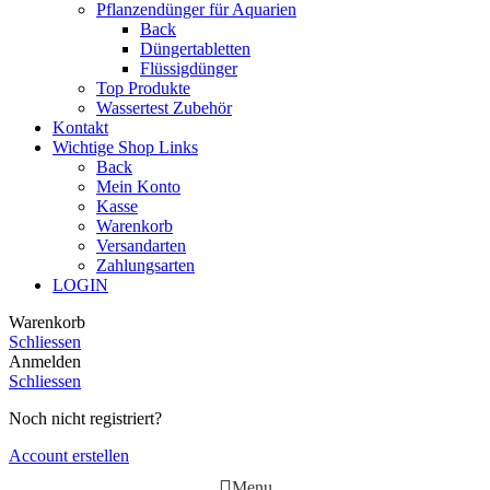
Pflanzendünger für Aquarien
Back
Düngertabletten
Flüssigdünger
Top Produkte
Wassertest Zubehör
Kontakt
Wichtige Shop Links
Back
Mein Konto
Kasse
Warenkorb
Versandarten
Zahlungsarten
LOGIN
Warenkorb
Schliessen
Anmelden
Schliessen
Noch nicht registriert?
Account erstellen
Menu