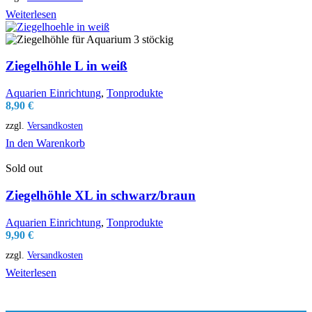
Weiterlesen
Ziegelhöhle L in weiß
Aquarien Einrichtung
,
Tonprodukte
8,90
€
zzgl.
Versandkosten
In den Warenkorb
Sold out
Ziegelhöhle XL in schwarz/braun
Aquarien Einrichtung
,
Tonprodukte
9,90
€
zzgl.
Versandkosten
Weiterlesen