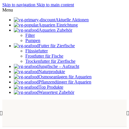
Skip to navigation
Skip to main content
Menu
Aktuelle Aktionen
Aquarien Einrichtung
Aquarien Zubehör
Filter
Pumpen
Futter für Zierfische
Flüssigfutter
Frostfutter für Fische
Trockenfutter für Zierfische
Jungfische – Aufzucht
Naturprodukte
Osmoseanlagen für Aquarien
Pflanzendünger für Aquarien
Top Produkte
Wassertest Zubehör