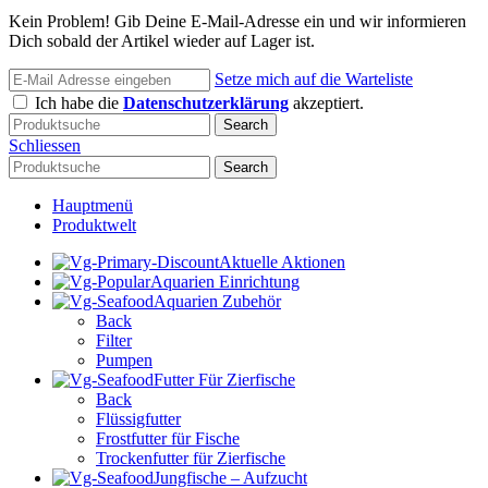
Kein Problem! Gib Deine E-Mail-Adresse ein und wir informieren
Dich sobald der Artikel wieder auf Lager ist.
Setze mich auf die Warteliste
Ich habe die
Datenschutzerklärung
akzeptiert.
Search
Schliessen
Search
Hauptmenü
Produktwelt
Aktuelle Aktionen
Aquarien Einrichtung
Aquarien Zubehör
Back
Filter
Pumpen
Futter Für Zierfische
Back
Flüssigfutter
Frostfutter für Fische
Trockenfutter für Zierfische
Jungfische – Aufzucht