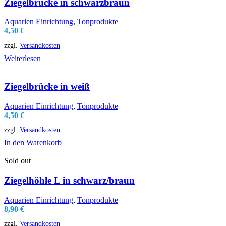
Ziegelbrücke in schwarzbraun
Aquarien Einrichtung
,
Tonprodukte
4,50
€
zzgl.
Versandkosten
Weiterlesen
Ziegelbrücke in weiß
Aquarien Einrichtung
,
Tonprodukte
4,50
€
zzgl.
Versandkosten
In den Warenkorb
Sold out
Ziegelhöhle L in schwarz/braun
Aquarien Einrichtung
,
Tonprodukte
8,90
€
zzgl.
Versandkosten