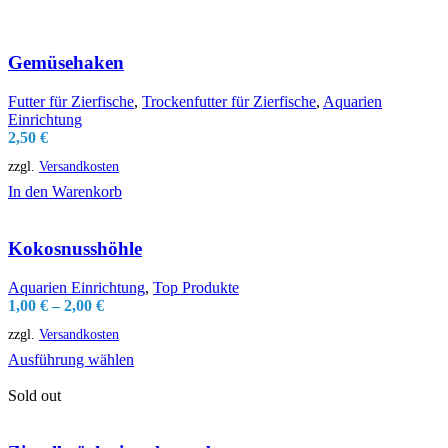
Gemüsehaken
Futter für Zierfische
,
Trockenfutter für Zierfische
,
Aquarien
Einrichtung
2,50
€
zzgl.
Versandkosten
In den Warenkorb
Kokosnusshöhle
Aquarien Einrichtung
,
Top Produkte
1,00
€
–
2,00
€
zzgl.
Versandkosten
Ausführung wählen
Sold out