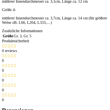
mittlerer Innendurchmesser ca. 3,1cm, Länge ca. 12 cm
Größe 4:
mittlerer Innendurchmesser ca. 3,7cm, Länge ca. 14 cm (für größere
Welse zB. L66, L204, L333,…)
Zusätzliche Informationen
Größe
Gr. 3
,
Gr. 5
Produktsicherheit
0 reviews
0
0
0
0
0