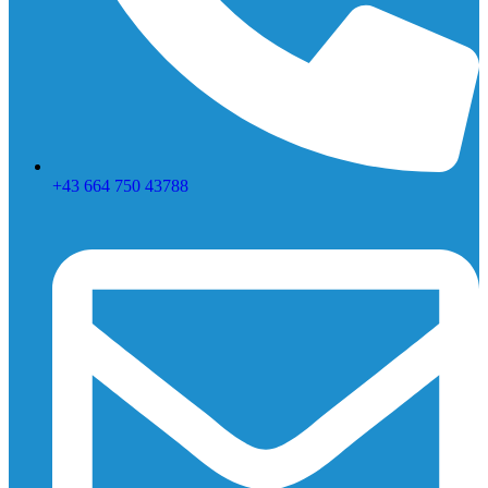
+43 664 750 43788