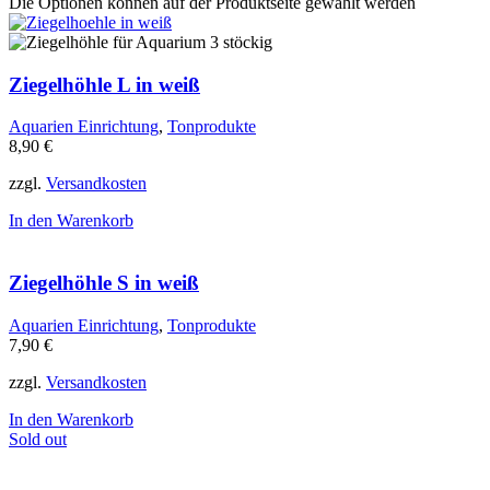
Die Optionen können auf der Produktseite gewählt werden
Ziegelhöhle L in weiß
Aquarien Einrichtung
,
Tonprodukte
8,90
€
zzgl.
Versandkosten
In den Warenkorb
Ziegelhöhle S in weiß
Aquarien Einrichtung
,
Tonprodukte
7,90
€
zzgl.
Versandkosten
In den Warenkorb
Sold out