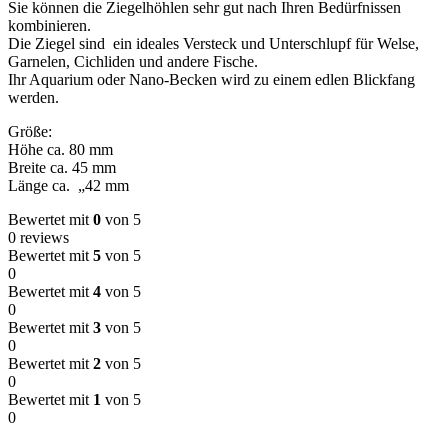
Sie können die Ziegelhöhlen sehr gut nach Ihren Bedürfnissen
kombinieren.
Die Ziegel sind ein ideales Versteck und Unterschlupf für Welse,
Garnelen, Cichliden und andere Fische.
Ihr Aquarium oder Nano-Becken wird zu einem edlen Blickfang
werden.
Größe:
Höhe ca. 80 mm
Breite ca. 45 mm
Länge ca. „42 mm
Bewertet mit
0
von 5
0 reviews
Bewertet mit
5
von 5
0
Bewertet mit
4
von 5
0
Bewertet mit
3
von 5
0
Bewertet mit
2
von 5
0
Bewertet mit
1
von 5
0