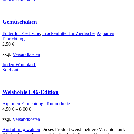
Gemüsehaken
Futter für Zierfische
,
Trockenfutter für Zierfische
,
Aquarien
Einrichtung
2,50
€
zzgl.
Versandkosten
In den Warenkorb
Sold out
Welshöhle L46-Edition
Aquarien Einrichtung
,
Tonprodukte
4,50
€
–
8,00
€
zzgl.
Versandkosten
Ausführung wählen
Dieses Produkt weist mehrere Varianten auf.