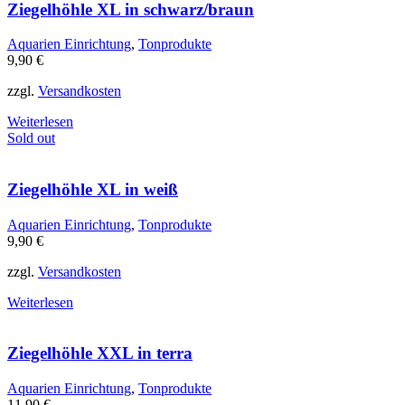
Ziegelhöhle XL in schwarz/braun
Aquarien Einrichtung
,
Tonprodukte
9,90
€
zzgl.
Versandkosten
Weiterlesen
Sold out
Ziegelhöhle XL in weiß
Aquarien Einrichtung
,
Tonprodukte
9,90
€
zzgl.
Versandkosten
Weiterlesen
Ziegelhöhle XXL in terra
Aquarien Einrichtung
,
Tonprodukte
11,90
€