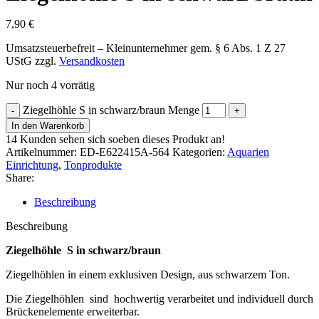
7,90
€
Umsatzsteuerbefreit – Kleinunternehmer gem. § 6 Abs. 1 Z 27
UStG
zzgl.
Versandkosten
Nur noch 4 vorrätig
Ziegelhöhle S in schwarz/braun Menge
In den Warenkorb
14
Kunden sehen sich soeben dieses Produkt an!
Artikelnummer:
ED-E622415A-564
Kategorien:
Aquarien
Einrichtung
,
Tonprodukte
Share:
Beschreibung
Beschreibung
Ziegelhöhle S in schwarz/braun
Ziegelhöhlen in einem exklusiven Design, aus schwarzem Ton.
Die Ziegelhöhlen sind hochwertig verarbeitet und individuell durch
Brückenelemente erweiterbar.