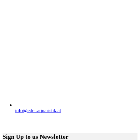
info@edel-aquaristik.at
Folge uns auf:
Sign Up to us Newsletter