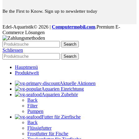
Be the First to Know. Sign up to newsletter today
Edel-Aquaristik© 2026 |
Computermobil.com
.Premium E-
Commerce Lösungen
Search
Schliessen
Search
Hauptmenü
Produktwelt
Aktuelle Aktionen
Aquarien Einrichtung
Aquarien Zubehör
Back
Filter
Pumpen
Futter für Zierfische
Back
Flüssigfutter
Frostfutter für Fische