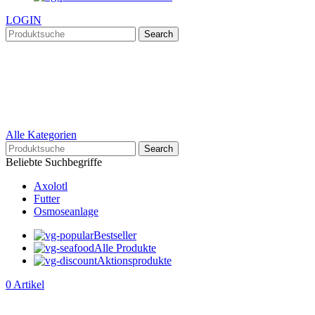
LOGIN
Search
Alle Kategorien
Search
Beliebte Suchbegriffe
Axolotl
Futter
Osmoseanlage
Bestseller
Alle Produkte
Aktionsprodukte
0
Artikel