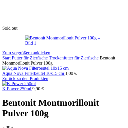
Sold out
Zum vergrößern anklicken
Start
Futter für Zierfische
Trockenfutter für Zierfische
Bentonit
Montmorillonit Pulver 100g
Aqua Nova Filterbeutel 10x15 cm
1,00
€
Zurück zu den Produkten
K Power 250ml
9,90
€
Bentonit Montmorillonit
Pulver 100g
3,00
€