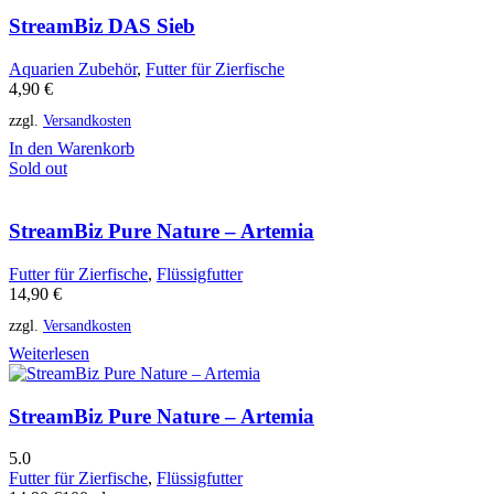
StreamBiz DAS Sieb
Aquarien Zubehör
,
Futter für Zierfische
4,90
€
zzgl.
Versandkosten
In den Warenkorb
Sold out
StreamBiz Pure Nature – Artemia
Futter für Zierfische
,
Flüssigfutter
14,90
€
zzgl.
Versandkosten
Weiterlesen
StreamBiz Pure Nature – Artemia
5.0
Futter für Zierfische
,
Flüssigfutter