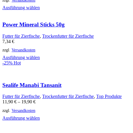
zzgl.
Versandkosten
Ausführung wählen
Power Mineral Sticks 50g
Futter für Zierfische
,
Trockenfutter für Zierfische
7,34
€
zzgl.
Versandkosten
Ausführung wählen
-25%
Hot
Sealife Manabi Tansanit
Futter für Zierfische
,
Trockenfutter für Zierfische
,
Top Produkte
11,90
€
–
19,90
€
zzgl.
Versandkosten
Ausführung wählen