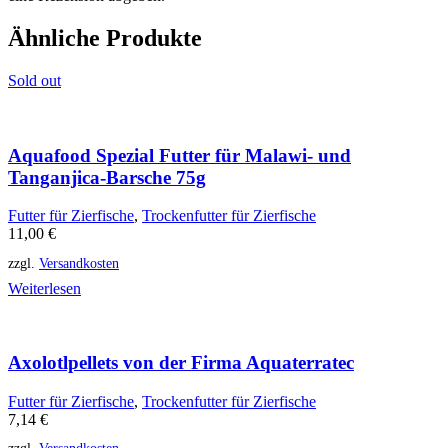
Ähnliche Produkte
Sold out
Aquafood Spezial Futter für Malawi- und
Tanganjica-Barsche 75g
Futter für Zierfische
,
Trockenfutter für Zierfische
11,00
€
zzgl.
Versandkosten
Weiterlesen
Axolotlpellets von der Firma Aquaterratec
Futter für Zierfische
,
Trockenfutter für Zierfische
7,14
€