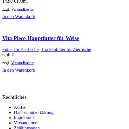
14,90
€
100ml
zzgl.
Versandkosten
In den Warenkorb
Vita Pleco Hauptfutter für Welse
Futter für Zierfische
,
Trockenfutter für Zierfische
6,50
€
zzgl.
Versandkosten
In den Warenkorb
Rechtliches
AGBs
Datenschutzerklärung
Impressum
Versandarten
Zahlungsarten