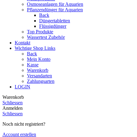
Osmoseanlagen für Aquarien
Pflanzendünger für Aquarien
Back
Düngertabletten
Flüssigdünger
Top Produkte
Wassertest Zubehör
Kontakt
Wichtige Shop Links
Back
Mein Konto
Kasse
Warenkorb
Versandarten
Zahlungsarten
LOGIN
Warenkorb
Schliessen
Anmelden
Schliessen
Noch nicht registriert?
Account erstellen