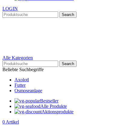
LOGIN
Search
Alle Kategorien
Search
Beliebte Suchbegriffe
Axolotl
Futter
Osmoseanlage
Bestseller
Alle Produkte
Aktionsprodukte
0
Artikel