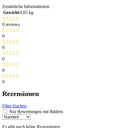
Zusätzliche Informationen
Gewicht
0,05 kg
0 reviews
0
0
0
0
0
Rezensionen
Filter löschen
Nur Bewertungen mit Bildern
Es gibt noch keine Rezensionen.