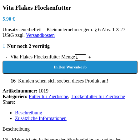
Vita Flakes Flockenfutter
5,90
€
Umsatzsteuerbefreit – Kleinunternehmer gem. § 6 Abs. 1 Z 27
UStG
zzgl.
Versandkosten
Nur noch 2 vorrätig
Vita Flakes Flockenfutter Menge
In Den Warenkorb
16
Kunden sehen sich soeben dieses Produkt an!
Artikelnummer:
1019
Kategorien:
Futter für Zierfische
,
Trockenfutter für Zierfische
Share:
Beschreibung
Zusätzliche Informationen
Beschreibung
Vita Flakes ist ein kaltgepresstes Flockenfutter zur optimalen