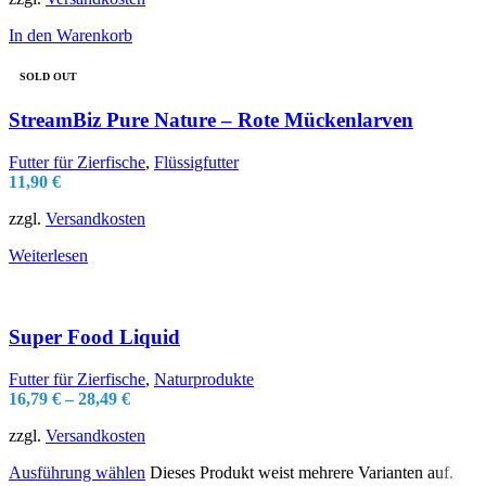
In den Warenkorb
SOLD OUT
StreamBiz Pure Nature – Rote Mückenlarven
Futter für Zierfische
,
Flüssigfutter
11,90
€
zzgl.
Versandkosten
Weiterlesen
Super Food Liquid
Futter für Zierfische
,
Naturprodukte
16,79
€
–
28,49
€
zzgl.
Versandkosten
Ausführung wählen
Dieses Produkt weist mehrere Varianten auf.