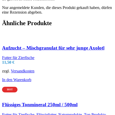
Nur angemeldete Kunden, die dieses Produkt gekauft haben, dürfen
eine Rezension abgeben.
Ähnliche Produkte
Aufzucht – Mischgranulat für sehr junge Axolotl
Futter für Zierfische
11,50
€
zzgl.
Versandkosten
In den Warenkorb
HOT
Flüssiges Tonmineral 250ml / 500ml
Futter für Zierfische
,
Flüssigfutter
,
Naturprodukte
,
Top Produkte