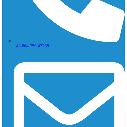
+43 664 750 43788