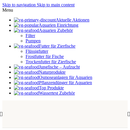
Skip to navigation
Skip to main content
Menu
Aktuelle Aktionen
Aquarien Einrichtung
Aquarien Zubehör
Filter
Pumpen
Futter für Zierfische
Flüssigfutter
Frostfutter für Fische
Trockenfutter für Zierfische
Jungfische – Aufzucht
Naturprodukte
Osmoseanlagen für Aquarien
Pflanzendünger für Aquarien
Top Produkte
Wassertest Zubehör