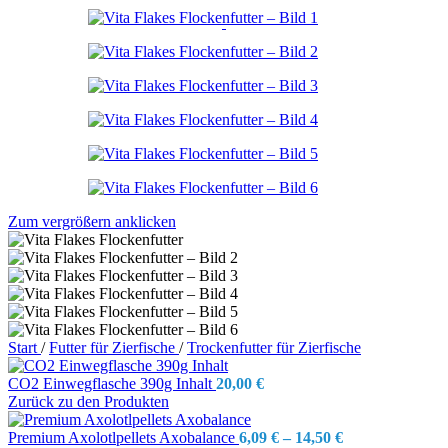
Zum vergrößern anklicken
Start
/
Futter für Zierfische
/
Trockenfutter für Zierfische
CO2 Einwegflasche 390g Inhalt
20,00
€
Zurück zu den Produkten
Premium Axolotlpellets Axobalance
6,09
€
–
14,50
€