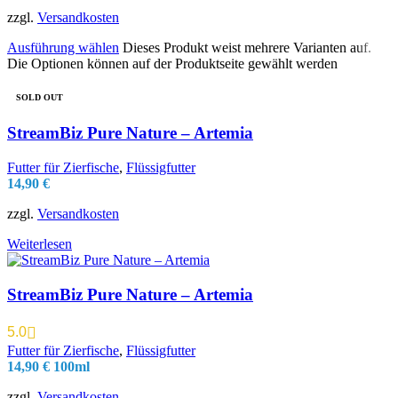
zzgl.
Versandkosten
Ausführung wählen
Dieses Produkt weist mehrere Varianten auf.
Die Optionen können auf der Produktseite gewählt werden
SOLD OUT
StreamBiz Pure Nature – Artemia
Futter für Zierfische
,
Flüssigfutter
14,90
€
zzgl.
Versandkosten
Weiterlesen
StreamBiz Pure Nature – Artemia
5.0
Futter für Zierfische
,
Flüssigfutter
14,90
€
100ml
zzgl.
Versandkosten