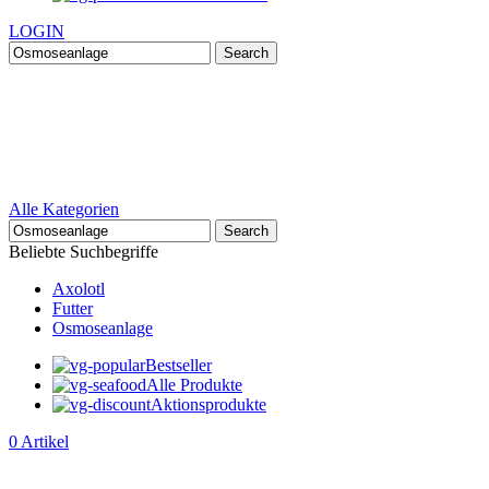
LOGIN
Search
Alle Kategorien
Search
Beliebte Suchbegriffe
Axolotl
Futter
Osmoseanlage
Bestseller
Alle Produkte
Aktionsprodukte
0
Artikel