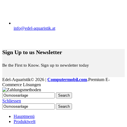
info@edel-aquaristik.at
Folge uns auf:
Sign Up to us Newsletter
Be the First to Know. Sign up to newsletter today
Edel-Aquaristik© 2026 |
Computermobil.com
.Premium E-
Commerce Lösungen
Search
Schliessen
Search
Hauptmenü
Produktwelt