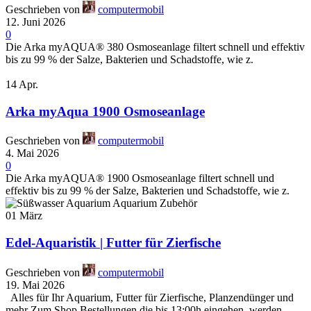
Geschrieben von
computermobil
12. Juni 2026
0
Die Arka myAQUA® 380 Osmoseanlage filtert schnell und effektiv
bis zu 99 % der Salze, Bakterien und Schadstoffe, wie z.
14
Apr.
Arka myAqua 1900 Osmoseanlage
Geschrieben von
computermobil
4. Mai 2026
0
Die Arka myAQUA® 1900 Osmoseanlage filtert schnell und
effektiv bis zu 99 % der Salze, Bakterien und Schadstoffe, wie z.
01
März
Edel-Aquaristik | Futter für Zierfische
Geschrieben von
computermobil
19. Mai 2026
Alles für Ihr Aquarium, Futter für Zierfische, Planzendünger und
mehr Zum Shop Bestellungen die bis 13:00h eingehen, werden