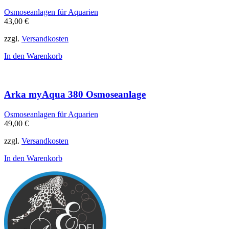
Osmoseanlagen für Aquarien
43,00
€
zzgl.
Versandkosten
In den Warenkorb
Arka myAqua 380 Osmoseanlage
Osmoseanlagen für Aquarien
49,00
€
zzgl.
Versandkosten
In den Warenkorb