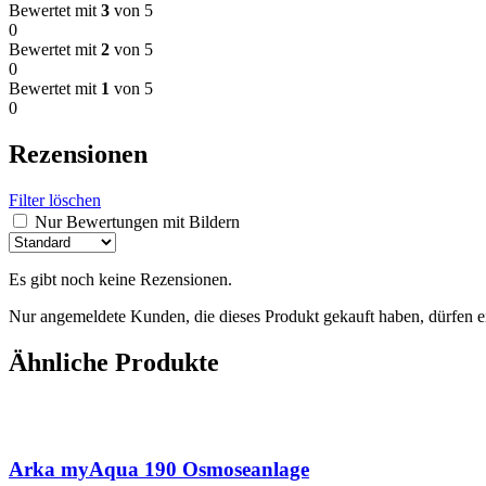
Bewertet mit
3
von 5
0
Bewertet mit
2
von 5
0
Bewertet mit
1
von 5
0
Rezensionen
Filter löschen
Nur Bewertungen mit Bildern
Es gibt noch keine Rezensionen.
Nur angemeldete Kunden, die dieses Produkt gekauft haben, dürfen 
Ähnliche Produkte
Arka myAqua 190 Osmoseanlage