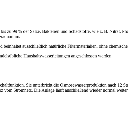
s zu 99 % der Salze, Bakterien und Schadstoffe, wie z. B. Nitrat, P
eraquarium.
inhaltet ausschließlich natürliche Filtermaterialien, ohne chemische
elsübliche Haushaltswasserleitungen angeschlossen werden.
funktion. Sie unterbricht die Osmosewasserproduktion nach 12 Stund
rz vom Stromnetz. Die Anlage läuft anschließend wieder normal weiter