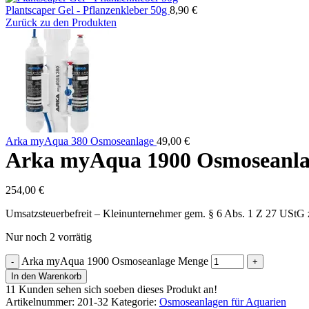
Plantscaper Gel - Pflanzenkleber 50g
8,90
€
Zurück zu den Produkten
Arka myAqua 380 Osmoseanlage
49,00
€
Arka myAqua 1900 Osmoseanla
254,00
€
Umsatzsteuerbefreit – Kleinunternehmer gem. § 6 Abs. 1 Z 27 UStG
Nur noch 2 vorrätig
Arka myAqua 1900 Osmoseanlage Menge
In den Warenkorb
11
Kunden sehen sich soeben dieses Produkt an!
Artikelnummer:
201-32
Kategorie:
Osmoseanlagen für Aquarien