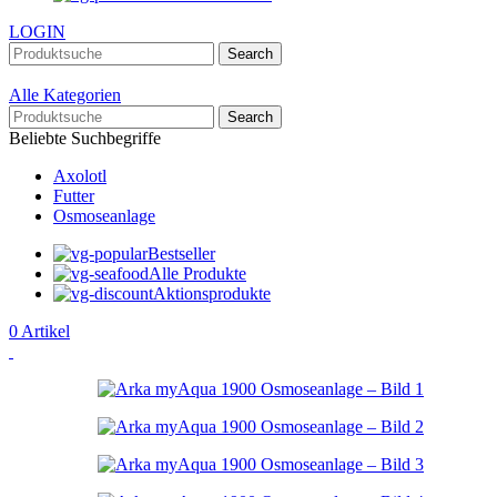
LOGIN
Search
Alle Kategorien
Search
Beliebte Suchbegriffe
Axolotl
Futter
Osmoseanlage
Bestseller
Alle Produkte
Aktionsprodukte
0
Artikel