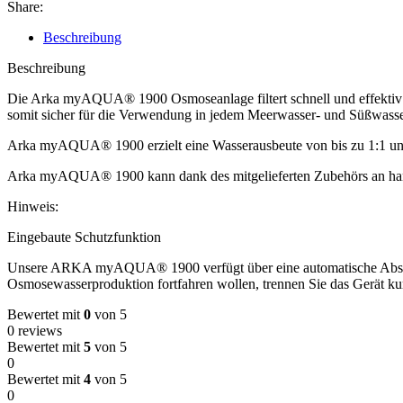
Share:
Beschreibung
Beschreibung
Die Arka myAQUA® 1900 Osmoseanlage filtert schnell und effektiv bi
somit sicher für die Verwendung in jedem Meerwasser- und Süßwass
Arka myAQUA® 1900 erzielt eine Wasserausbeute von bis zu 1:1 und be
Arka myAQUA® 1900 kann dank des mitgelieferten Zubehörs an hand
Hinweis:
Eingebaute Schutzfunktion
Unsere ARKA myAQUA® 1900 verfügt über eine automatische Abschalt
Osmosewasserproduktion fortfahren wollen, trennen Sie das Gerät ku
Bewertet mit
0
von 5
0 reviews
Bewertet mit
5
von 5
0
Bewertet mit
4
von 5
0