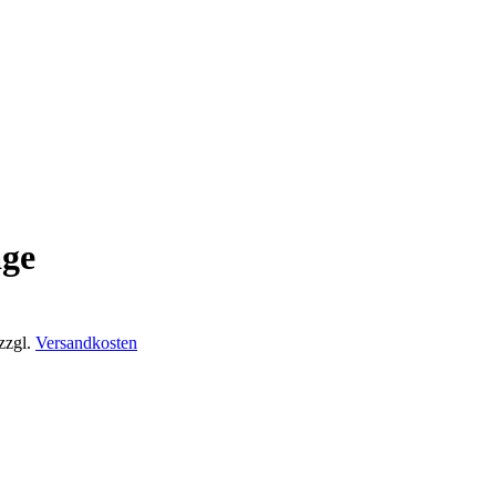
ge
zzgl.
Versandkosten