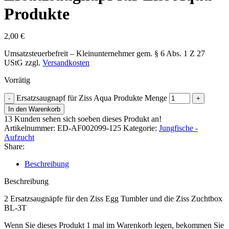
Produkte
2,00
€
Umsatzsteuerbefreit – Kleinunternehmer gem. § 6 Abs. 1 Z 27
UStG
zzgl.
Versandkosten
Vorrätig
Ersatzsaugnapf für Ziss Aqua Produkte Menge
In den Warenkorb
13
Kunden sehen sich soeben dieses Produkt an!
Artikelnummer:
ED-AF002099-125
Kategorie:
Jungfische -
Aufzucht
Share:
Beschreibung
Beschreibung
2 Ersatzsaugnäpfe für den Ziss Egg Tumbler und die Ziss Zuchtbox
BL-3T
Wenn Sie dieses Produkt 1 mal im Warenkorb legen, bekommen Sie