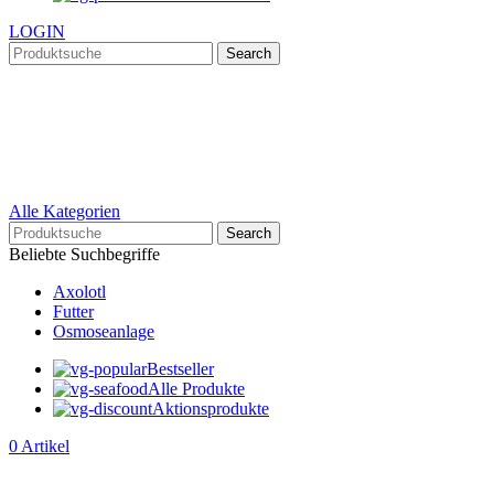
LOGIN
Search
Alle Kategorien
Search
Beliebte Suchbegriffe
Axolotl
Futter
Osmoseanlage
Bestseller
Alle Produkte
Aktionsprodukte
0
Artikel