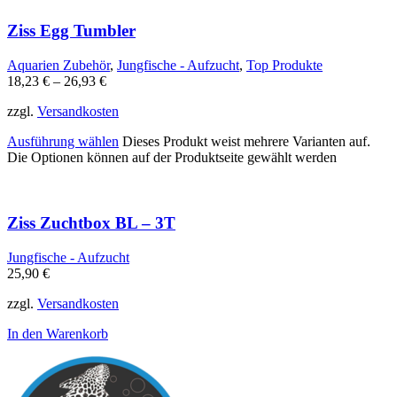
Ziss Egg Tumbler
Aquarien Zubehör
,
Jungfische - Aufzucht
,
Top Produkte
18,23
€
–
26,93
€
zzgl.
Versandkosten
Ausführung wählen
Dieses Produkt weist mehrere Varianten auf.
Die Optionen können auf der Produktseite gewählt werden
Ziss Zuchtbox BL – 3T
Jungfische - Aufzucht
25,90
€
zzgl.
Versandkosten
In den Warenkorb