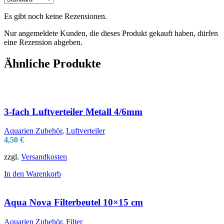
Es gibt noch keine Rezensionen.
Nur angemeldete Kunden, die dieses Produkt gekauft haben, dürfen
eine Rezension abgeben.
Ähnliche Produkte
3-fach Luftverteiler Metall 4/6mm
Aquarien Zubehör
,
Luftverteiler
4,50
€
zzgl.
Versandkosten
In den Warenkorb
Aqua Nova Filterbeutel 10×15 cm
Aquarien Zubehör
,
Filter