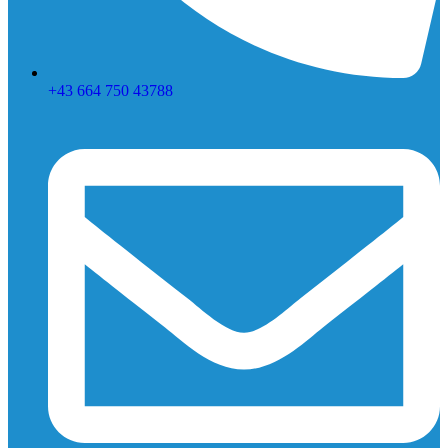
+43 664 750 43788