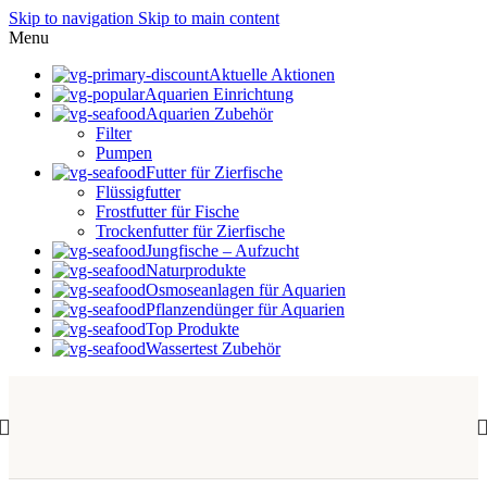
Skip to navigation
Skip to main content
Menu
Aktuelle Aktionen
Aquarien Einrichtung
Aquarien Zubehör
Filter
Pumpen
Futter für Zierfische
Flüssigfutter
Frostfutter für Fische
Trockenfutter für Zierfische
Jungfische – Aufzucht
Naturprodukte
Osmoseanlagen für Aquarien
Pflanzendünger für Aquarien
Top Produkte
Wassertest Zubehör