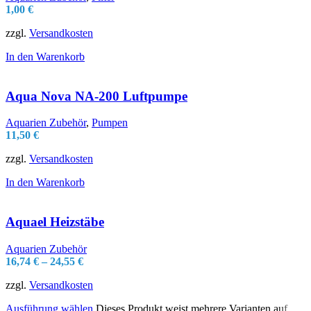
1,00
€
zzgl.
Versandkosten
In den Warenkorb
Aqua Nova NA-200 Luftpumpe
Aquarien Zubehör
,
Pumpen
11,50
€
zzgl.
Versandkosten
In den Warenkorb
Aquael Heizstäbe
Aquarien Zubehör
16,74
€
–
24,55
€
zzgl.
Versandkosten
Ausführung wählen
Dieses Produkt weist mehrere Varianten auf.